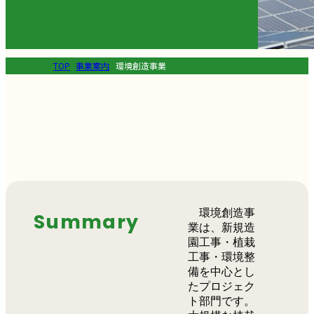
TOP
事業案内
環境創造事業
環境創造事
Summary
業は、新規造
園工事・植栽
工事・環境整
備を中心とし
たプロジェク
ト部門です。