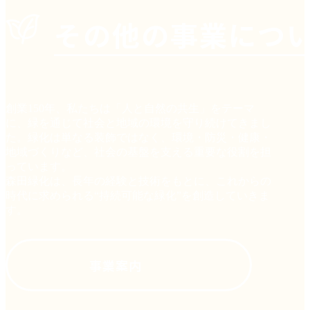
その他の事業につ
創業150年、私たちは「人と自然の共生」をテーマ
に、緑を通じて社会と地域の環境を守り続けてきまし
た。緑化は単なる装飾ではなく、環境・防災・健康・
地域づくりなど、社会の基盤を支える重要な役割を担
っています。
森田緑化は、長年の経験と技術をもとに、これからの
時代に求められる“持続可能な緑化”を創造していきま
す。
事業案内