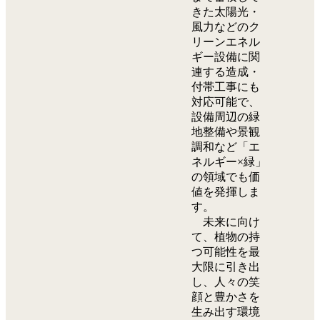
きた太陽光・
風力などのク
リーンエネル
ギー設備に関
連する造成・
付帯工事にも
対応可能で、
設備周辺の緑
地整備や景観
調和など「エ
ネルギー×緑」
の領域でも価
値を発揮しま
す。
未来に向け
て、植物の持
つ可能性を最
大限に引き出
し、人々の笑
顔と豊かさを
生み出す環境