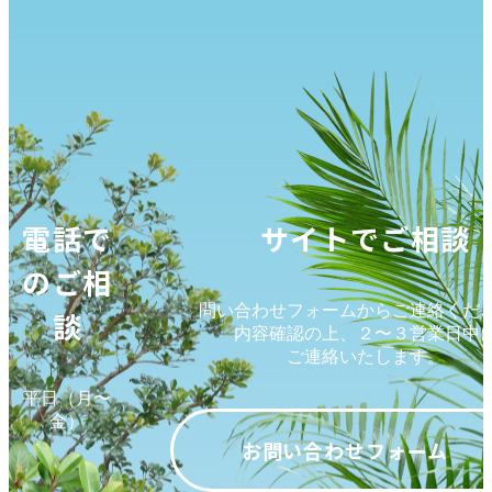
電話で
サイトでご相談
のご相
問い合わせフォームからご連絡くだ
談
内容確認の上、２〜３営業日中
ご連絡いたします。
平日（月〜
金）
お問い合わせフォーム