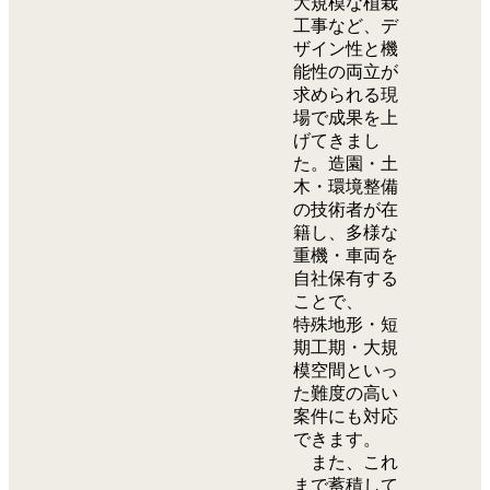
大規模な植栽
工事など、デ
ザイン性と機
能性の両立が
求められる現
場で成果を上
げてきまし
た。造園・土
木・環境整備
の技術者が在
籍し、多様な
重機・車両を
自社保有する
ことで、
特殊地形・短
期工期・大規
模空間といっ
た難度の高い
案件にも対応
できます。
また、これ
まで蓄積して