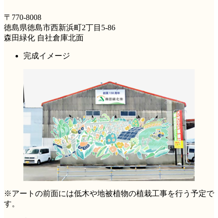
〒770-8008
徳島県徳島市西新浜町2丁目5-86
森田緑化 自社倉庫北面
完成イメージ
※アートの前面には低木や地被植物の植栽工事を行う予定で
す。