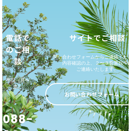
電話で
サイトでご相談
のご相
問い合わせフォームからご連絡くだ
談
内容確認の上、２〜３営業日中
ご連絡いたします。
平日（月〜
金）
お問い合わせフォーム
088-