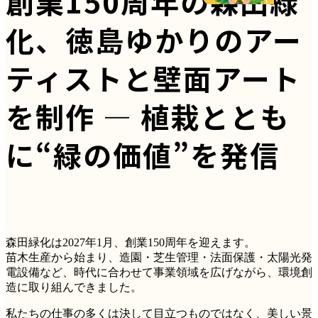
創業150周年の森田緑
化、徳島ゆかりのアー
ティストと壁面アート
を制作 ― 植栽ととも
に“緑の価値”を発信
森田緑化は2027年1月、創業150周年を迎えます。
苗木生産から始まり、造園・芝生管理・法面保護・太陽光発
電設備など、時代に合わせて事業領域を広げながら、環境創
造に取り組んできました。
私たちの仕事の多くは決して目立つものではなく、美しい景