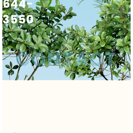
644-
3550
CONTACT