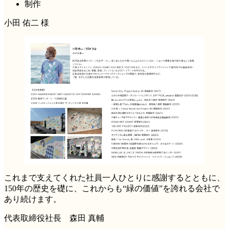
制作
小田 佑二 様
これまで支えてくれた社員一人ひとりに感謝するとともに、
150年の歴史を礎に、これからも“緑の価値”を誇れる会社で
あり続けます。
代表取締役社長 森田 真輔