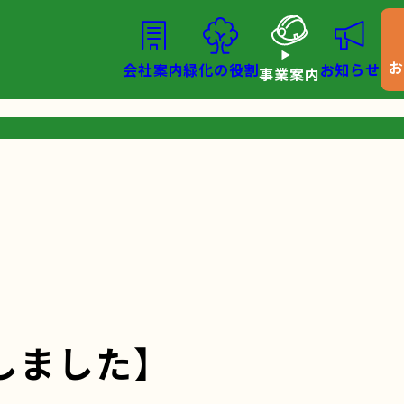
会社案内
緑化の役割
お知らせ
事業案内
しました】