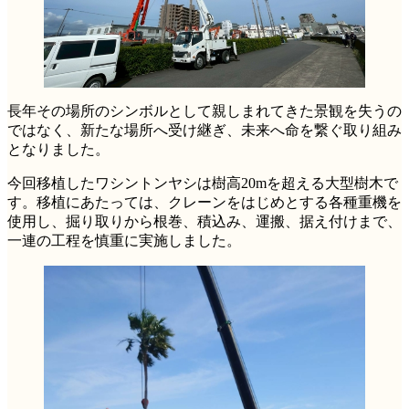
長年その場所のシンボルとして親しまれてきた景観を失うの
ではなく、新たな場所へ受け継ぎ、未来へ命を繋ぐ取り組み
となりました。
今回移植したワシントンヤシは樹高20mを超える大型樹木で
す。移植にあたっては、クレーンをはじめとする各種重機を
使用し、掘り取りから根巻、積込み、運搬、据え付けまで、
一連の工程を慎重に実施しました。