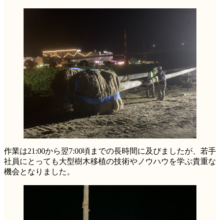
作業は21:00から翌7:00頃までの長時間に及びましたが、若手
社員にとっても大型樹木移植の技術やノウハウを学ぶ貴重な
機会となりました。