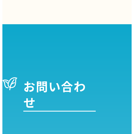
お問い合わ
せ