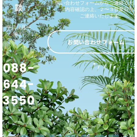
問い合わせフォームからご連絡くだ
談
内容確認の上、２〜３営業日中
ご連絡いたします。
平日（月〜
金）
お問い合わせフォーム
088-
644-
3550