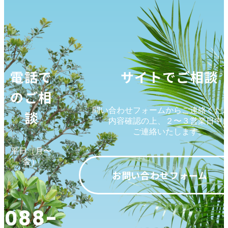
電話で
サイトでご相談
のご相
問い合わせフォームからご連絡くだ
談
内容確認の上、２〜３営業日中
ご連絡いたします。
平日（月〜
金）
お問い合わせフォーム
088-