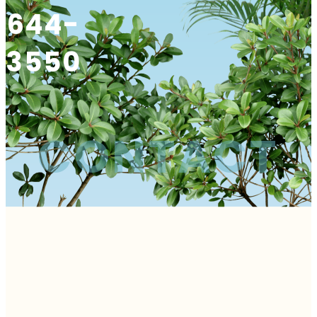
644-
3550
CONTACT