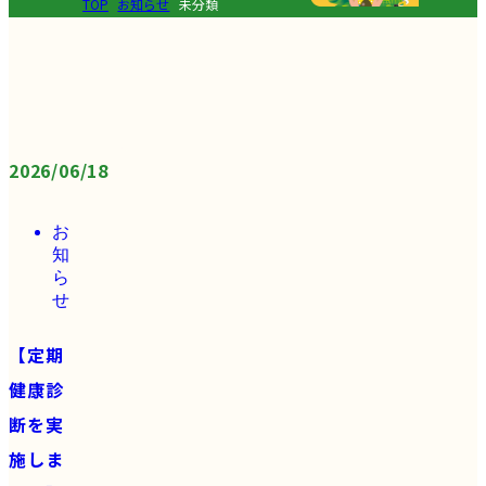
TOP
お知らせ
未分類
2026/06/18
お
知
ら
せ
【定期
健康診
断を実
施しま