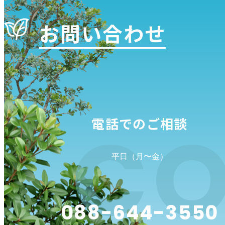
お問い合わせ
CO
電話でのご相談
平日（月〜金）
088-644-3550