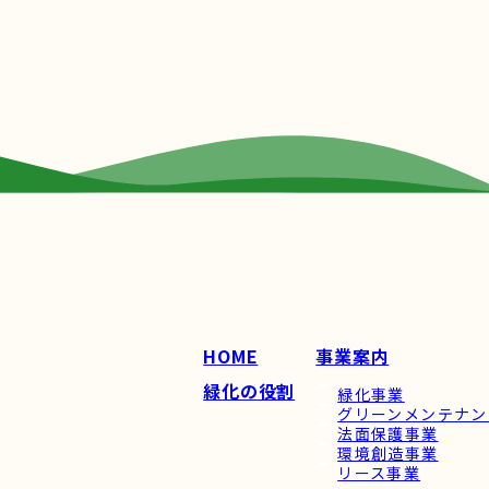
HOME
事業案内
緑化の役割
緑化事業
グリーンメンテナン
法面保護事業
環境創造事業
リース事業