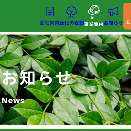
会社案内
緑化の役割
お知らせ
事業案内
お知らせ
News